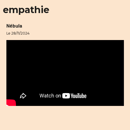
empathie
Nébula
Le 28/11/2024
Lire la suite