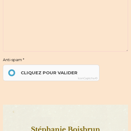
Anti-spam
CLIQUEZ POUR VALIDER
IconCaptcha ©
Envoyer